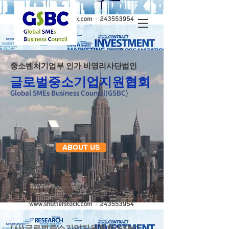
​중소벤처기업부 인가 비영리사단법인
글로벌중소기업지원협회
Global SMEs Business Council(GSBC)
ABOUT US
(사)글로벌중소기업지원협회(GSBC)